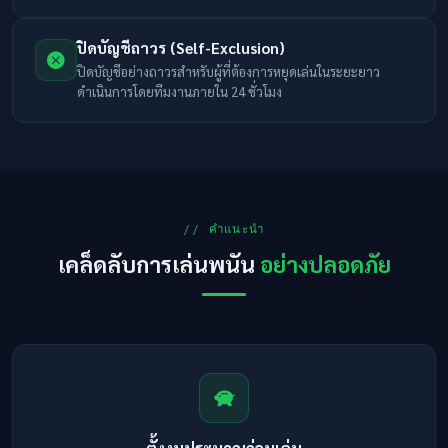
ปิดบัญชีถาวร (Self-Exclusion)
ปิดบัญชีอย่างถาวรสำหรับผู้ที่ต้องการหยุดเล่นในระยะยาว
ดำเนินการโดยทีมงานภายใน 24 ชั่วโมง
// คำแนะนำ
เคล็ดลับการเล่นพนัน
อย่างปลอดภัย