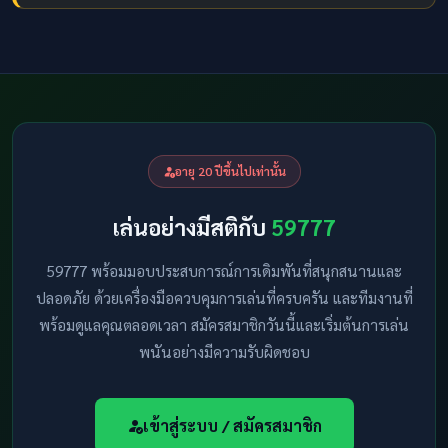
อายุ 20 ปีขึ้นไปเท่านั้น
เล่นอย่างมีสติกับ
59777
59777 พร้อมมอบประสบการณ์การเดิมพันที่สนุกสนานและ
ปลอดภัย ด้วยเครื่องมือควบคุมการเล่นที่ครบครัน และทีมงานที่
พร้อมดูแลคุณตลอดเวลา สมัครสมาชิกวันนี้และเริ่มต้นการเล่น
พนันอย่างมีความรับผิดชอบ
เข้าสู่ระบบ / สมัครสมาชิก