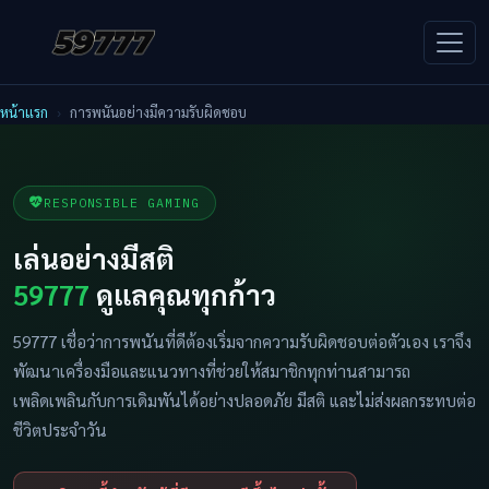
หน้าแรก
การพนันอย่างมีความรับผิดชอบ
RESPONSIBLE GAMING
เล่นอย่างมีสติ
59777
ดูแลคุณทุกก้าว
59777 เชื่อว่าการพนันที่ดีต้องเริ่มจากความรับผิดชอบต่อตัวเอง เราจึง
พัฒนาเครื่องมือและแนวทางที่ช่วยให้สมาชิกทุกท่านสามารถ
เพลิดเพลินกับการเดิมพันได้อย่างปลอดภัย มีสติ และไม่ส่งผลกระทบต่อ
ชีวิตประจำวัน