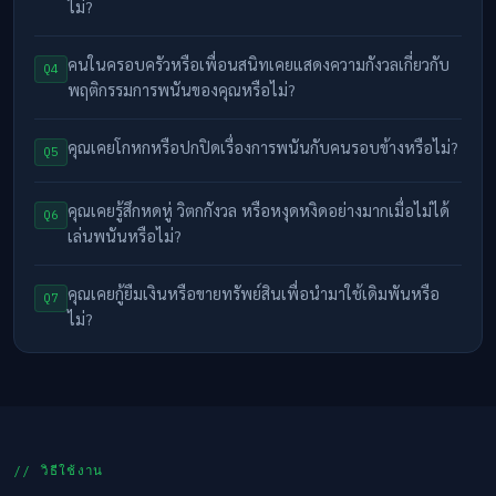
ไม่?
คนในครอบครัวหรือเพื่อนสนิทเคยแสดงความกังวลเกี่ยวกับ
Q4
พฤติกรรมการพนันของคุณหรือไม่?
คุณเคยโกหกหรือปกปิดเรื่องการพนันกับคนรอบข้างหรือไม่?
Q5
คุณเคยรู้สึกหดหู่ วิตกกังวล หรือหงุดหงิดอย่างมากเมื่อไม่ได้
Q6
เล่นพนันหรือไม่?
คุณเคยกู้ยืมเงินหรือขายทรัพย์สินเพื่อนำมาใช้เดิมพันหรือ
Q7
ไม่?
// วิธีใช้งาน