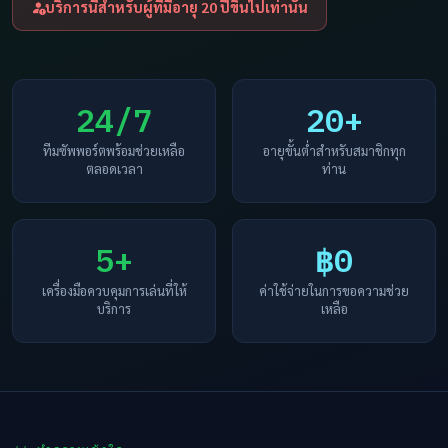
บริการนี้สำหรับผู้ที่มีอายุ 20 ปีขึ้นไปเท่านั้น
24/7
20+
ทีมซัพพอร์ตพร้อมช่วยเหลือ
อายุขั้นต่ำสำหรับสมาชิกทุก
ตลอดเวลา
ท่าน
5+
฿0
เครื่องมือควบคุมการเล่นที่ให้
ค่าใช้จ่ายในการขอความช่วย
บริการ
เหลือ