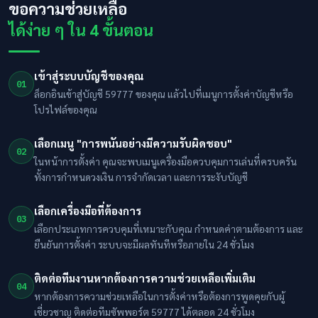
ขอความช่วยเหลือ
ได้ง่าย ๆ ใน 4 ขั้นตอน
เข้าสู่ระบบบัญชีของคุณ
01
ล็อกอินเข้าสู่บัญชี 59777 ของคุณ แล้วไปที่เมนูการตั้งค่าบัญชีหรือ
โปรไฟล์ของคุณ
เลือกเมนู "การพนันอย่างมีความรับผิดชอบ"
02
ในหน้าการตั้งค่า คุณจะพบเมนูเครื่องมือควบคุมการเล่นที่ครบครัน
ทั้งการกำหนดวงเงิน การจำกัดเวลา และการระงับบัญชี
เลือกเครื่องมือที่ต้องการ
03
เลือกประเภทการควบคุมที่เหมาะกับคุณ กำหนดค่าตามต้องการ และ
ยืนยันการตั้งค่า ระบบจะมีผลทันทีหรือภายใน 24 ชั่วโมง
ติดต่อทีมงานหากต้องการความช่วยเหลือเพิ่มเติม
04
หากต้องการความช่วยเหลือในการตั้งค่าหรือต้องการพูดคุยกับผู้
เชี่ยวชาญ ติดต่อทีมซัพพอร์ต 59777 ได้ตลอด 24 ชั่วโมง