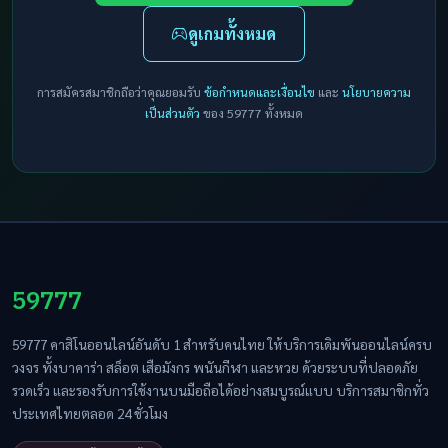
ดูเกมทั้งหมด
การสมัครสมาชิกถือว่าคุณยอมรับ
ข้อกำหนดและเงื่อนไข
และ
นโยบายความ
เป็นส่วนตัว
ของ 59777 ทั้งหมด
59777
59777 คาสิโนออนไลน์อันดับ 1 สำหรับคนไทย ให้บริการเดิมพันออนไลน์ครบ
วงจร ทั้งบาคาร่า สล็อต เสือมังกร พนันกีฬา และหวย ด้วยระบบที่ปลอดภัย
รวดเร็ว และรองรับการใช้งานบนมือถือได้อย่างสมบูรณ์แบบ บริการสมาชิกทั่ว
ประเทศไทยตลอด 24 ชั่วโมง