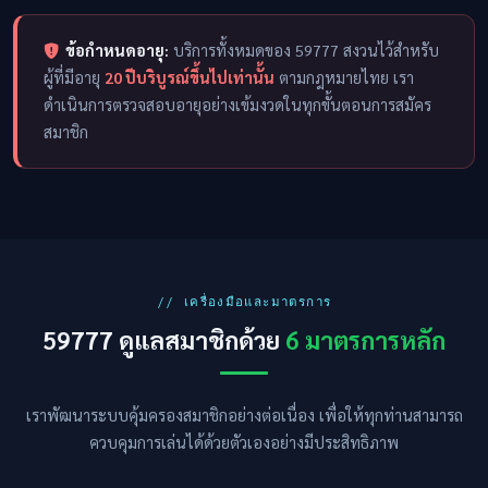
ข้อกำหนดอายุ:
บริการทั้งหมดของ 59777 สงวนไว้สำหรับ
ผู้ที่มีอายุ
20 ปีบริบูรณ์ขึ้นไปเท่านั้น
ตามกฎหมายไทย เรา
ดำเนินการตรวจสอบอายุอย่างเข้มงวดในทุกขั้นตอนการสมัคร
สมาชิก
// เครื่องมือและมาตรการ
59777 ดูแลสมาชิกด้วย
6 มาตรการหลัก
เราพัฒนาระบบคุ้มครองสมาชิกอย่างต่อเนื่อง เพื่อให้ทุกท่านสามารถ
ควบคุมการเล่นได้ด้วยตัวเองอย่างมีประสิทธิภาพ