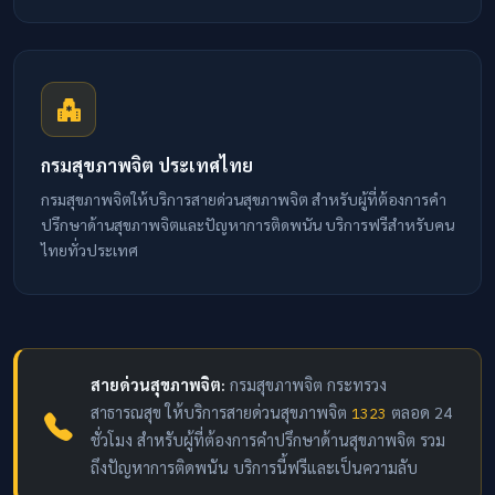
กรมสุขภาพจิต ประเทศไทย
กรมสุขภาพจิตให้บริการสายด่วนสุขภาพจิต สำหรับผู้ที่ต้องการคำ
ปรึกษาด้านสุขภาพจิตและปัญหาการติดพนัน บริการฟรีสำหรับคน
ไทยทั่วประเทศ
สายด่วนสุขภาพจิต:
กรมสุขภาพจิต กระทรวง
สาธารณสุข ให้บริการสายด่วนสุขภาพจิต
ตลอด 24
1323
ชั่วโมง สำหรับผู้ที่ต้องการคำปรึกษาด้านสุขภาพจิต รวม
ถึงปัญหาการติดพนัน บริการนี้ฟรีและเป็นความลับ