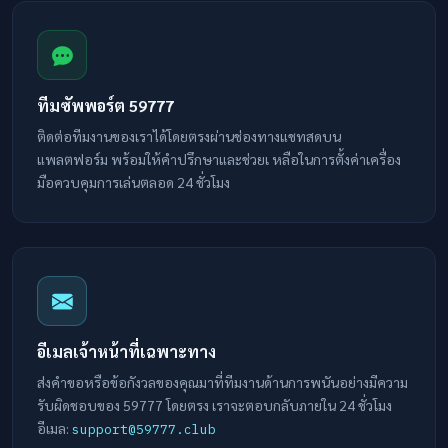
ทีมซัพพอร์ต 59777
ติดต่อทีมงานของเราได้โดยตรงผ่านช่องทางแชทสดบน
แพลตฟอร์ม พร้อมให้คำปรึกษาและช่วยเ หลือในการตั้งค่าเครื่อง
มือควบคุมการเล่นตลอด 24 ชั่วโมง
อีเมลเจ้าหน้าที่เฉพาะทาง
ส่งคำขอหรือข้อกังวลของคุณมาที่ทีมงานด้านการพนันอย่างมีความ
รับผิดชอบของ 59777 โดยตรง เราจะตอบกลับภายใน 24 ชั่วโมง
อีเมล:
support@59777.club