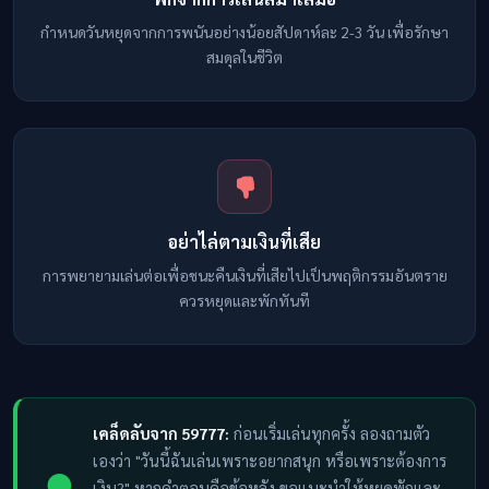
กำหนดวันหยุดจากการพนันอย่างน้อยสัปดาห์ละ 2-3 วัน เพื่อรักษา
สมดุลในชีวิต
อย่าไล่ตามเงินที่เสีย
การพยายามเล่นต่อเพื่อชนะคืนเงินที่เสียไปเป็นพฤติกรรมอันตราย
ควรหยุดและพักทันที
เคล็ดลับจาก 59777:
ก่อนเริ่มเล่นทุกครั้ง ลองถามตัว
เองว่า "วันนี้ฉันเล่นเพราะอยากสนุก หรือเพราะต้องการ
เงิน?" หากคำตอบคือข้อหลัง ขอแนะนำให้หยุดพักและ