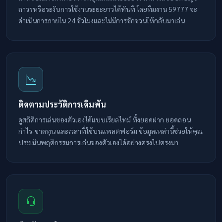
ถาวรหรือระงับการใช้งานระยะยาวได้ทันที โดยทีมงาน 59777 จะ
ดำเนินการภายใน 24 ชั่วโมงและไม่มีการชักชวนให้กลับมาเล่น
ติดตามประวัติการเดิมพัน
ดูสถิติการเล่นของตัวเองได้แบบเรียลไทม์ ทั้งยอดฝาก ยอดถอน
กำไร-ขาดทุน และเวลาที่ใช้บนแพลตฟอร์ม ข้อมูลเหล่านี้ช่วยให้คุณ
ประเมินพฤติกรรมการเล่นของตัวเองได้อย่างตรงไปตรงมา