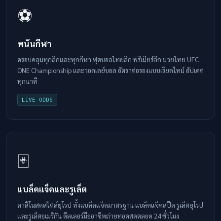
⚽
พนันกีฬา
ครอบคลุมทุกลีกและทุกกีฬา ฟุตบอลไทยลีก พรีเมียร์ลีก มวยไทย UFC
ONE Championship และวอลเลย์บอล อัตราต่อรองแบบเรียลไทม์ อัปเดต
ทุกนาที
LIVE ODDS
🃏
แบล็คแจ็คและรูเล็ต
คาสิโนสดสไตล์ยุโรป ทั้งแบล็คแจ็คมาตรฐาน แบล็คแจ็คสปีด รูเล็ตยุโรป
และรูเล็ตอเมริกัน ดีลเลอร์มืออาชีพถ่ายทอดสดตลอด 24 ชั่วโมง