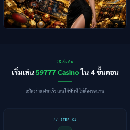
วิธีเริ่มต้น
เริ่มเล่น
59777 Casino
ใน 4 ขั้นตอน
สมัครง่าย ฝากเร็ว เล่นได้ทันที ไม่ต้องรอนาน
// STEP_01