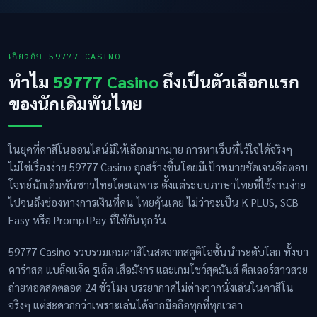
เกี่ยวกับ 59777 CASINO
ทำไม
59777 Casino
ถึงเป็นตัวเลือกแรก
ของนักเดิมพันไทย
ในยุคที่คาสิโนออนไลน์มีให้เลือกมากมาย การหาเว็บที่ไว้ใจได้จริงๆ
ไม่ใช่เรื่องง่าย 59777 Casino ถูกสร้างขึ้นโดยมีเป้าหมายชัดเจนคือตอบ
โจทย์นักเดิมพันชาวไทยโดยเฉพาะ ตั้งแต่ระบบภาษาไทยที่ใช้งานง่าย
ไปจนถึงช่องทางการเงินที่คน ไทยคุ้นเคย ไม่ว่าจะเป็น K PLUS, SCB
Easy หรือ PromptPay ที่ใช้กันทุกวัน
59777 Casino รวบรวมเกมคาสิโนสดจากสตูดิโอชั้นนำระดับโลก ทั้งบา
คาร่าสด แบล็คแจ็ค รูเล็ต เสือมังกร และเกมโชว์สุดมันส์ ดีลเลอร์สาวสวย
ถ่ายทอดสดตลอด 24 ชั่วโมง บรรยากาศไม่ต่างจากนั่งเล่นในคาสิโน
จริงๆ แต่สะดวกกว่าเพราะเล่นได้จากมือถือทุกที่ทุกเวลา