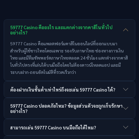
59777 Casino คืออะไร และแตกต่างจากคาสิโนทั่วไป
อย่างไร?
59777 Casino คือแพลตฟอร์มคาสิโนออนไลน์ที่ออกแบบมา
สำหรับผู้ใช้ชาวไทยโดยเฉพาะ รองรับภาษาไทย ช่องทางการเงิน
ไทย และมีทีมซัพพอร์ตภาษาไทยตลอด 24 ชั่วโมง แตกต่างจากคาสิ
โนทั่วไปตรงที่เล่นได้บนมือถือโดยไม่ต้องดาวน์โหลดแอป และมี
ระบบฝาก-ถอนอัตโนมัติที่รวดเร็วกว่า
ต้องฝากเงินขั้นต่ำเท่าไหร่ถึงจะเล่น 59777 Casino ได้?
59777 Casino ปลอดภัยไหม? ข้อมูลส่วนตัวจะถูกเก็บรักษา
อย่างไร?
สามารถเล่น 59777 Casino บนมือถือได้ไหม?