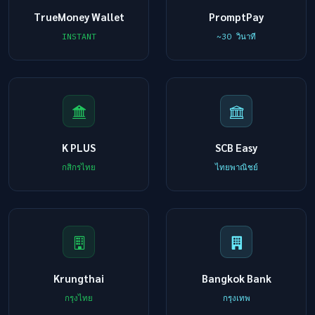
TrueMoney Wallet
PromptPay
INSTANT
~30 วินาที
K PLUS
SCB Easy
กสิกรไทย
ไทยพาณิชย์
Krungthai
Bangkok Bank
กรุงไทย
กรุงเทพ