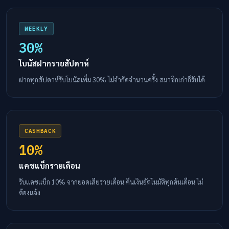
WEEKLY
30%
โบนัสฝากรายสัปดาห์
ฝากทุกสัปดาห์รับโบนัสเพิ่ม 30% ไม่จำกัดจำนวนครั้ง สมาชิกเก่าก็รับได้
CASHBACK
10%
แคชแบ็กรายเดือน
รับแคชแบ็ก 10% จากยอดเสียรายเดือน คืนเงินอัตโนมัติทุกต้นเดือน ไม่
ต้องแจ้ง