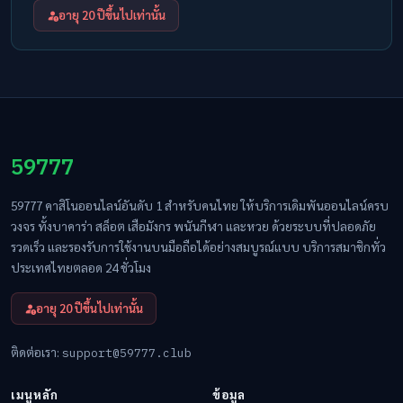
อายุ 20 ปีขึ้นไปเท่านั้น
59777
59777 คาสิโนออนไลน์อันดับ 1 สำหรับคนไทย ให้บริการเดิมพันออนไลน์ครบ
วงจร ทั้งบาคาร่า สล็อต เสือมังกร พนันกีฬา และหวย ด้วยระบบที่ปลอดภัย
รวดเร็ว และรองรับการใช้งานบนมือถือได้อย่างสมบูรณ์แบบ บริการสมาชิกทั่ว
ประเทศไทยตลอด 24 ชั่วโมง
อายุ 20 ปีขึ้นไปเท่านั้น
ติดต่อเรา:
support@59777.club
เมนูหลัก
ข้อมูล