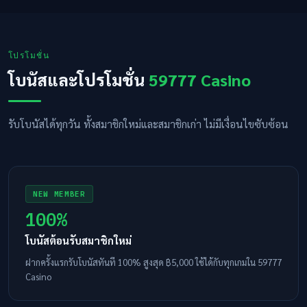
โปรโมชั่น
โบนัสและโปรโมชั่น
59777 Casino
รับโบนัสได้ทุกวัน ทั้งสมาชิกใหม่และสมาชิกเก่า ไม่มีเงื่อนไขซับซ้อน
NEW MEMBER
100%
โบนัสต้อนรับสมาชิกใหม่
ฝากครั้งแรกรับโบนัสทันที 100% สูงสุด ฿5,000 ใช้ได้กับทุกเกมใน 59777
Casino