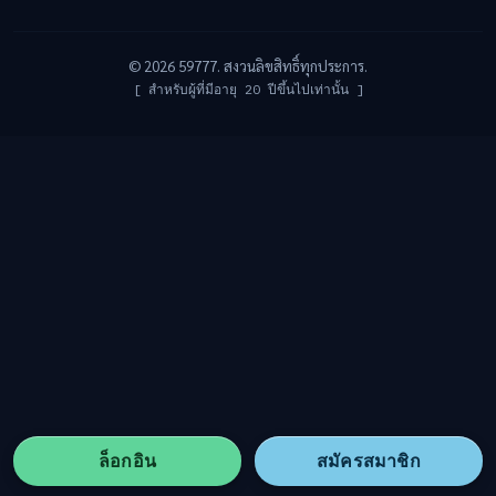
© 2026 59777. สงวนลิขสิทธิ์ทุกประการ.
[ สำหรับผู้ที่มีอายุ 20 ปีขึ้นไปเท่านั้น ]
ล็อกอิน
สมัครสมาชิก