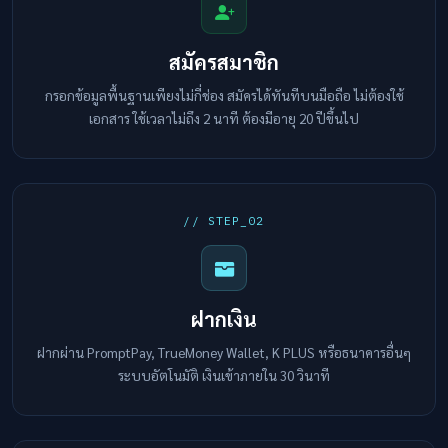
สมัครสมาชิก
กรอกข้อมูลพื้นฐานเพียงไม่กี่ช่อง สมัครได้ทันทีบนมือถือ ไม่ต้องใช้
เอกสาร ใช้เวลาไม่ถึง 2 นาที ต้องมีอายุ 20 ปีขึ้นไป
// STEP_02
ฝากเงิน
ฝากผ่าน PromptPay, TrueMoney Wallet, K PLUS หรือธนาคารอื่นๆ
ระบบอัตโนมัติ เงินเข้าภายใน 30 วินาที