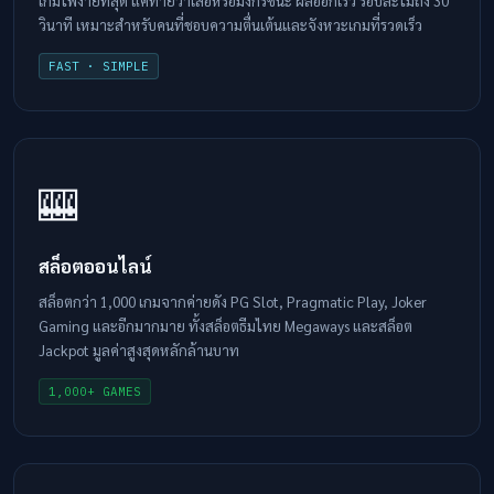
เกมไพ่ง่ายที่สุด แค่ทายว่าเสือหรือมังกรชนะ ผลออกเร็ว รอบละไม่ถึง 30
วินาที เหมาะสำหรับคนที่ชอบความตื่นเต้นและจังหวะเกมที่รวดเร็ว
FAST · SIMPLE
🎰
สล็อตออนไลน์
สล็อตกว่า 1,000 เกมจากค่ายดัง PG Slot, Pragmatic Play, Joker
Gaming และอีกมากมาย ทั้งสล็อตธีมไทย Megaways และสล็อต
Jackpot มูลค่าสูงสุดหลักล้านบาท
1,000+ GAMES