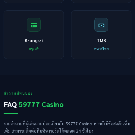
Krungsri
TMB
กรุงศรี
ทหารไทย
คำถามที่พบบ่อย
FAQ
59777 Casino
รวมคำถามที่ผู้เล่นถามบ่อยเกี่ยวกับ 59777 Casino หากยังมีข้อสงสัยเพิ่ม
เติม สามารถติดต่อทีมซัพพอร์ตได้ตลอด 24 ชั่วโมง