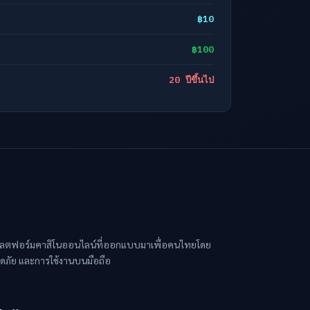
฿10
฿100
20 ปีขึ้นไป
าแพลตฟอร์มคาสิโนออนไลน์ที่ออกแบบมาเพื่อคนไทยโดย
ดภัย และการใช้งานบนมือถือ