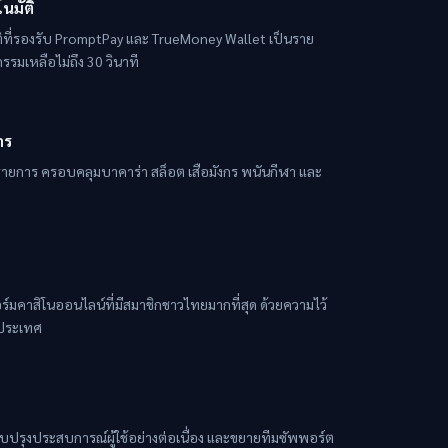
นมัติ
ิที่รองรับ PromptPay และ TrueMoney Wallet เป็นราย
มเหลือไม่ถึง 30 วินาที
าร
 รายการ ครอบคลุมบาคาร่า สล็อต เสือมังกร พนันกีฬา และ
์มคาสิโนออนไลน์ที่มีสมาชิกชาวไทยมากที่สุด ด้วยความไว้
งประเทศ
ปรุงประสบการณ์ผู้ใช้อย่างต่อเนื่อง และขยายทีมซัพพอร์ต