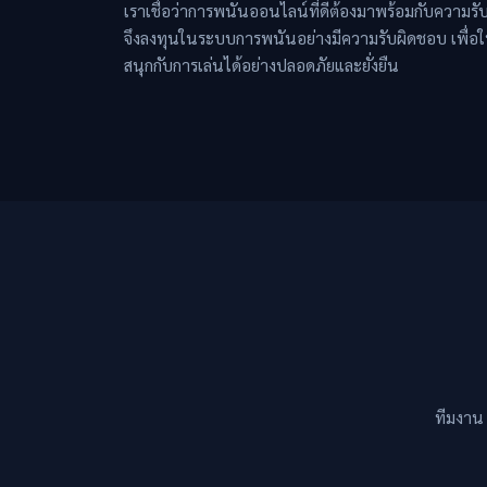
เราเชื่อว่าการพนันออนไลน์ที่ดีต้องมาพร้อมกับความร
จึงลงทุนในระบบการพนันอย่างมีความรับผิดชอบ เพื่อใ
สนุกกับการเล่นได้อย่างปลอดภัยและยั่งยืน
ทีมงาน 