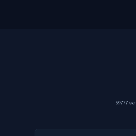
59777 ออก