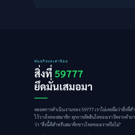
พันธกิจและค่านิยม
สิ่งที่
59777
ยึดมั่นเสมอมา
ตลอดการดำเนินงานของ 59777 เราไม่เคยลืมว่าสิ่งที่สำ
ไว้วางใจของสมาชิก ทุกการตัดสินใจของเราวัดจากคำถา
ว่า "สิ่งนี้ดีสำหรับสมาชิกชาวไทยของเราหรือไม่"