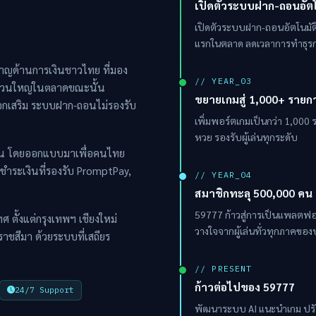
เปิดตัวระบบฝาก-ถอนอัตโ
เปิดตัวระบบฝาก-ถอนอัตโนมัต
แรกในตลาด ลดเวลาการทำธุรกรร
วชาญด้านการเงินชาวไทย ที่มอง
// YEAR_03
ส่วนใหญ่ในตลาดขณะนั้น
ขยายเกมสู่ 1,000+ รายก
ือกเสริม ระบบฝาก-ถอนไม่รองรับ
เพิ่มพอร์ตเกมเป็นกว่า 1,000
หวย รองรับผู้เล่นทุกระดับ
่ต้น โดยออกแบบมาเพื่อคนไทย
ำระเงินที่รองรับ PromptPay,
// YEAR_04
สมาชิกทะลุ 500,000 คน
59777 ก้าวสู่การเป็นแพลตฟอร
ศ ตั้งแต่กรุงเทพฯ เชียงใหม่
วางใจจากผู้เล่นทั่วทุกภาคขอ
าชสีมา ด้วยระบบที่เสถียร
// PRESENT
ก้าวต่อไปของ 59777
24/7 Support
พัฒนาระบบ AI แนะนำเกม ปรับ