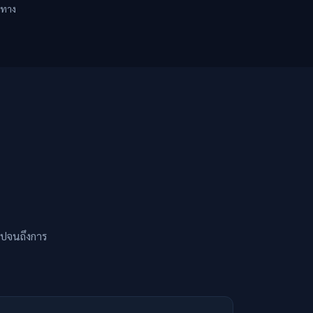
งทาง
ไปจนถึงการ