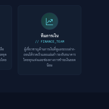
ทีมการเงิน
// FINANCE_TEAM
ลือ
ผู้เชี่ยวชาญด้านการเงินที่ดูแลระบบฝาก-
ันหยุด
ถอนให้รวดเร็วและแม่นยำ รองรับธนาคาร
าวไทย
ไทยทุกแห่งและช่องทางการชำระเงินยอด
นิยม