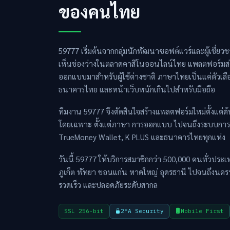
ของคนไทย
59777 เริ่มต้นจากกลุ่มนักพัฒนาซอฟต์แวร์และผู้เชี่ย
เห็นช่องว่างในตลาดคาสิโนออนไลน์ไทย แพลตฟอร์ม
ออกแบบมาสำหรับผู้ใช้ต่างชาติ ภาษาไทยเป็นแค่ตัวเล
ธนาคารไทย และหน้าเว็บหนักเกินไปสำหรับมือถือ
ทีมงาน 59777 จึงตัดสินใจสร้างแพลตฟอร์มใหม่ตั้งแต
โดยเฉพาะ ตั้งแต่ภาษา การออกแบบ ไปจนถึงระบบการช
TrueMoney Wallet, K PLUS และธนาคารไทยทุกแห่ง
วันนี้ 59777 ให้บริการสมาชิกกว่า 500,000 คนทั่วประเท
ภูเก็ต พัทยา ขอนแก่น หาดใหญ่ อุดรธานี ไปจนถึงนครร
รวดเร็ว และปลอดภัยระดับสากล
SSL 256-bit
2FA Security
Mobile First