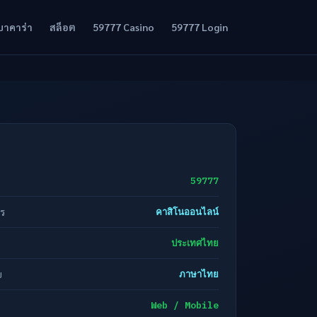
บาคาร่า
สล็อต
59777 Casino
59777 Login
59777
ร
คาสิโนออนไลน์
ประเทศไทย
บ
ภาษาไทย
Web / Mobile