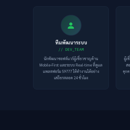
ทีมพัฒนาระบบ
// DEV_TEAM
นักพัฒนาซอฟต์แวร์ผู้เชี่ยวชาญด้าน
ผู้
Mobile-First และระบบ Real-time ที่ดูแล
สอ
แพลตฟอร์ม 59777 ให้ทำงานได้อย่าง
คุกค
เสถียรตลอด 24 ชั่วโมง